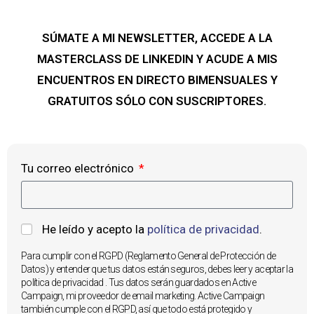
SÚMATE A MI NEWSLETTER, ACCEDE A LA
MASTERCLASS DE LINKEDIN Y ACUDE A MIS
ENCUENTROS EN DIRECTO BIMENSUALES Y
GRATUITOS SÓLO CON SUSCRIPTORES.
Tu correo electrónico
He leído y acepto la
política de privacidad
.
Para cumplir con el RGPD (Reglamento General de Protección de
Datos) y entender que tus datos están seguros, debes leer y aceptar la
política de privacidad
. Tus datos serán guardados en Active
Campaign, mi proveedor de email marketing. Active Campaign
también cumple con el RGPD, así que todo está protegido y