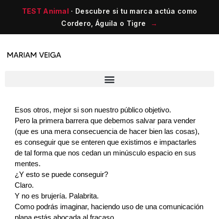
TEST Animal
· Descubre si tu marca actúa como
Cordero, Águila o Tigre
→
Luchamos por captar la atención de otros.
Esos otros, mejor si son nuestro público objetivo.
Pero la primera barrera que debemos salvar para vender 
(que es una mera consecuencia de hacer bien las cosas), 
es conseguir que se enteren que existimos e impactarles 
de tal forma que nos cedan un minúsculo espacio en sus 
mentes.
¿Y esto se puede conseguir?
Claro.
Y no es brujería. Palabrita.
Como podrás imaginar, haciendo uso de una comunicación 
plana estás abocada al fracaso.