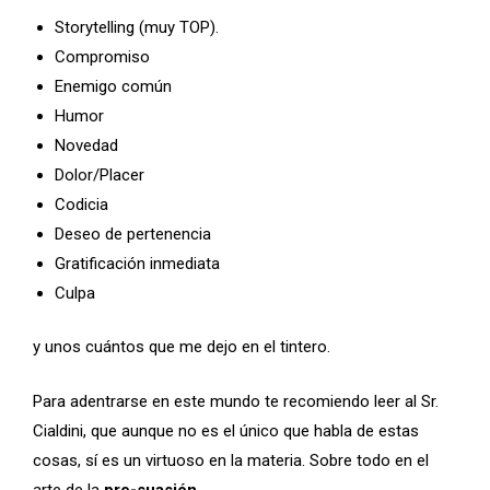
Storytelling (muy TOP).
Compromiso
Enemigo común
Humor
Novedad
Dolor/Placer
Codicia
Deseo de pertenencia
Gratificación inmediata
Culpa
y unos cuántos que me dejo en el tintero.
Para adentrarse en este mundo te recomiendo leer al Sr.
Cialdini, que aunque no es el único que habla de estas
cosas, sí es un virtuoso en la materia. Sobre todo en el
arte de la
pre-suasión
.