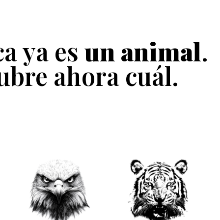
a ya es
un animal
.
ubre ahora cuál.