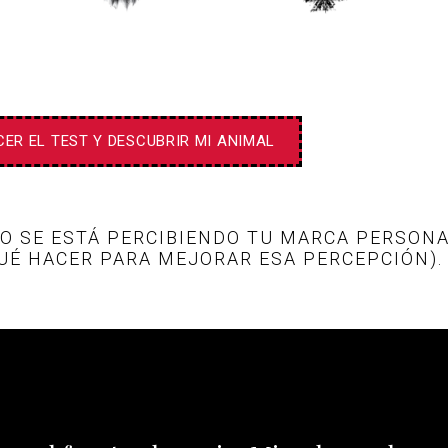
ER EL TEST Y DESCUBRIR MI ANIMAL
 SE ESTÁ PERCIBIENDO TU MARCA PERSONA
UÉ HACER PARA MEJORAR ESA PERCEPCIÓN).