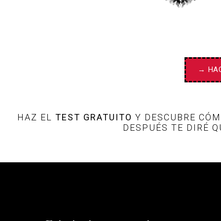
→ HAC
HAZ EL
TEST GRATUITO
Y DESCUBRE CÓMO
DESPUÉS TE DIRÉ Q