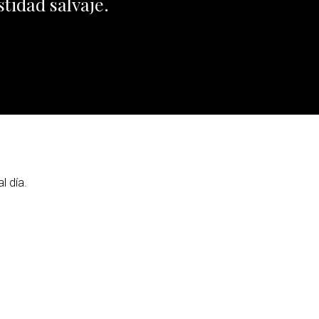
tidad salvaje.
l día.