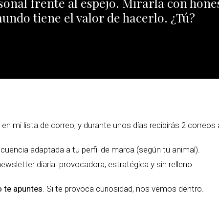
onal frente al espejo. Mirarla con hones
mundo tiene el valor de hacerlo. ¿Tú?
 mi lista de correo, y durante unos días recibirás 2 correos a
ecuencia adaptada a tu perfil de marca (según tu animal).
newsletter diaria: provocadora, estratégica y sin relleno.
o te apuntes
. Si te provoca curiosidad, nos vemos dentro.