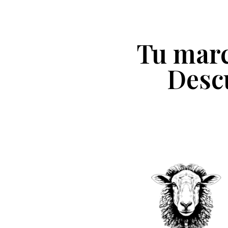
Tu marc
Desc